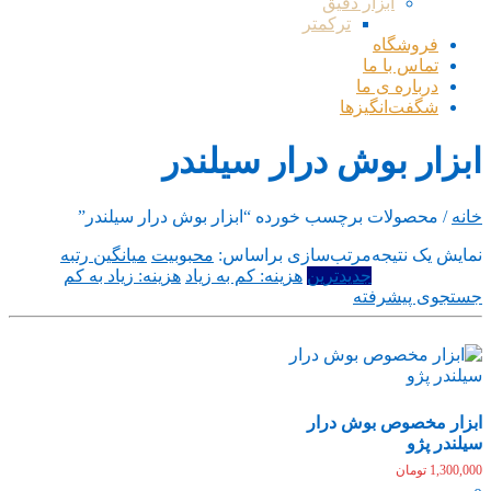
ابزار دقیق
ترکمتر
فروشگاه
تماس با ما
درباره ی ما
شگفت‌انگیزها
ابزار بوش درار سیلندر
خانه
/ محصولات برچسب خورده “ابزار بوش درار سیلندر”
نمایش یک نتیجه
مرتب‌سازی براساس:
محبوبیت
میانگین رتبه
جدیدترین
هزینه: کم به زیاد
هزینه: زیاد به کم
جستجوی پیشرفته
ابزار مخصوص بوش درار
سیلندر پژو
1,300,000
تومان