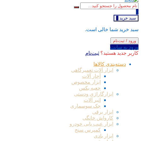
0
سبد خرید
0
سبد خرید شما خالی است.
ورود / ثبت‌نام
ورود به سایت
کاربر جدید هستید؟
ثبت‌نام
دسته‌بندی کالاها
ابزار آلات تعمیرگاهی
آچار آلات
ابزار مخصوص
جعبه بکس
ابزارگاراژی ودستی
انبر آلات
جک سوسماری
ابزار برقی
کارواش خانگی
ابزار عیب یابی خودرو
کمپرس سنج
ابزار بادی