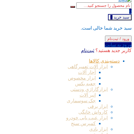
0
سبد خرید
0
سبد خرید شما خالی است.
ورود / ثبت‌نام
ورود به سایت
کاربر جدید هستید؟
ثبت‌نام
دسته‌بندی کالاها
ابزار آلات تعمیرگاهی
آچار آلات
ابزار مخصوص
جعبه بکس
ابزارگاراژی ودستی
انبر آلات
جک سوسماری
ابزار برقی
کارواش خانگی
ابزار عیب یابی خودرو
کمپرس سنج
ابزار بادی