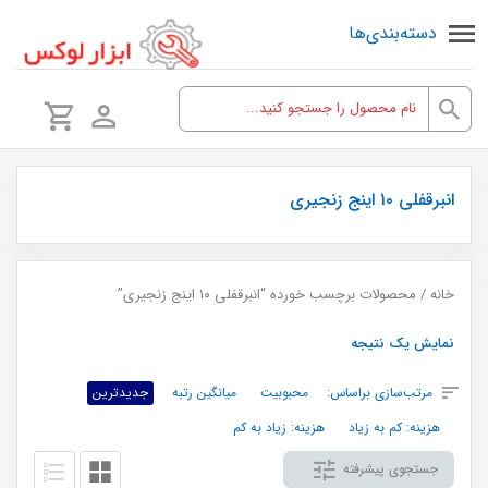
دسته‌بندی‌ها
انبرقفلی ۱۰ اینج زنجیری
خانه
/ محصولات برچسب خورده “انبرقفلی ۱۰ اینج زنجیری”
نمایش یک نتیجه
مرتب‌سازی براساس:
محبوبیت
میانگین رتبه
جدیدترین
هزینه: کم به زیاد
هزینه: زیاد به کم
جستجوی پیشرفته