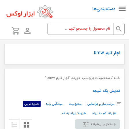
دسته‌بندی‌ها
اچار تایم bmw
خانه
/ محصولات برچسب خورده “اچار تایم bmw”
نمایش یک نتیجه
مرتب‌سازی براساس:
محبوبیت
میانگین رتبه
جدیدترین
هزینه: کم به زیاد
هزینه: زیاد به کم
جستجوی پیشرفته