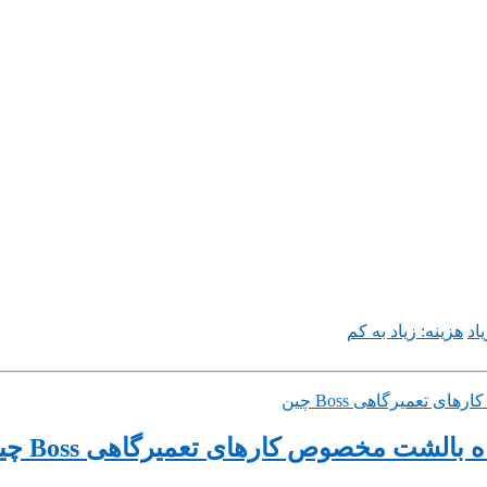
اد
هزینه: زیاد به کم
بالشت مخصوص کارهای تعمیرگاهی Boss چین