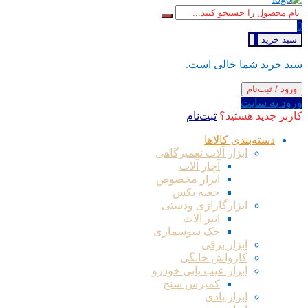
0
سبد خرید
0
سبد خرید شما خالی است.
ورود / ثبت‌نام
ورود به سایت
کاربر جدید هستید؟
ثبت‌نام
دسته‌بندی کالاها
ابزار آلات تعمیرگاهی
آچار آلات
ابزار مخصوص
جعبه بکس
ابزارگاراژی ودستی
انبر آلات
جک سوسماری
ابزار برقی
کارواش خانگی
ابزار عیب یابی خودرو
کمپرس سنج
ابزار بادی