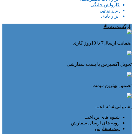
کارواش خانگی
ابزار برقی
ابزار بادی
بازگشت به بالا
ضمانت ارسال7 تا 10روز کاری
تحویل اکسپرس با پست سفارشی
تضمین بهترین قیمت
پشتیبانی 24 ساعته
شیوه های پرداخت
رویه های ارسال سفارش
ثبت سفارش