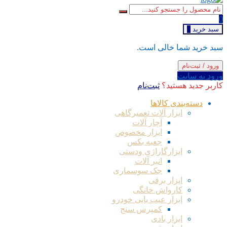
0
سبد خرید
0
سبد خرید شما خالی است.
ورود / ثبت‌نام
ورود به سایت
کاربر جدید هستید؟
ثبت‌نام
دسته‌بندی کالاها
ابزار آلات تعمیرگاهی
آچار آلات
ابزار مخصوص
جعبه بکس
ابزارگاراژی ودستی
انبر آلات
جک سوسماری
ابزار برقی
کارواش خانگی
ابزار عیب یابی خودرو
کمپرس سنج
ابزار بادی