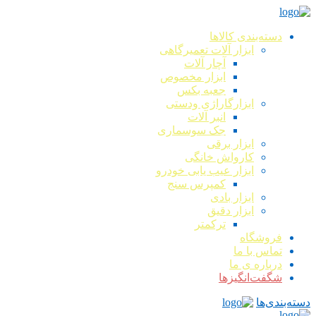
دسته‌بندی کالاها
ابزار آلات تعمیرگاهی
آچار آلات
ابزار مخصوص
جعبه بکس
ابزارگاراژی ودستی
انبر آلات
جک سوسماری
ابزار برقی
کارواش خانگی
ابزار عیب یابی خودرو
کمپرس سنج
ابزار بادی
ابزار دقیق
ترکمتر
فروشگاه
تماس با ما
درباره ی ما
شگفت‌انگیزها
دسته‌بندی‌ها