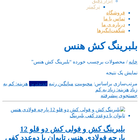
ابزار دقیق
ترکمتر
فروشگاه
تماس با ما
درباره ی ما
شگفت‌انگیزها
بلبرینگ کش هنس
خانه
/ محصولات برچسب خورده “بلبرینگ کش هنس”
نمایش یک نتیجه
مرتب‌سازی براساس:
محبوبیت
میانگین رتبه
جدیدترین
هزینه: کم به
زیاد
هزینه: زیاد به کم
جستجوی پیشرفته
بلبرینگ کش و فولی کش دو قلو 12
پارچه فولادی هنس تایوان با دوعدد کفی