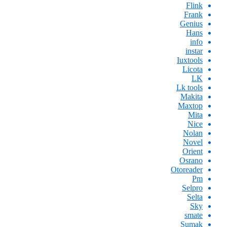
Flink
Frank
Genius
Hans
info
instar
Iuxtools
Licota
LK
Lk tools
Makita
Maxtop
Mita
Nice
Nolan
Novel
Orient
Osrano
Otoreader
Pm
Selpro
Selta
Sky
smate
Sumak