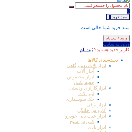
0
سبد خرید
0
سبد خرید شما خالی است.
ورود / ثبت‌نام
ورود به سایت
کاربر جدید هستید؟
ثبت‌نام
دسته‌بندی کالاها
ابزار آلات تعمیرگاهی
آچار آلات
ابزار مخصوص
جعبه بکس
ابزارگاراژی ودستی
انبر آلات
جک سوسماری
ابزار برقی
کارواش خانگی
ابزار عیب یابی خودرو
کمپرس سنج
ابزار بادی