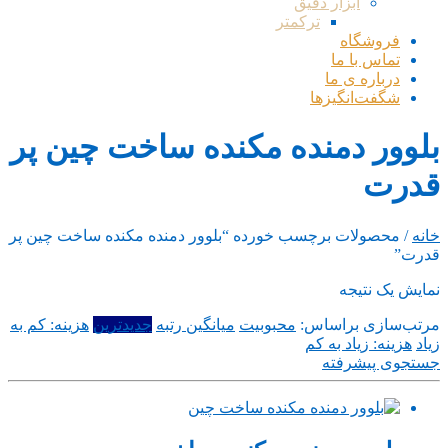
ابزار دقیق
ترکمتر
فروشگاه
تماس با ما
درباره ی ما
شگفت‌انگیزها
بلوور دمنده مکنده ساخت چین پر
قدرت
خانه
/ محصولات برچسب خورده “بلوور دمنده مکنده ساخت چین پر
قدرت”
نمایش یک نتیجه
مرتب‌سازی براساس:
محبوبیت
میانگین رتبه
جدیدترین
هزینه: کم به
زیاد
هزینه: زیاد به کم
جستجوی پیشرفته