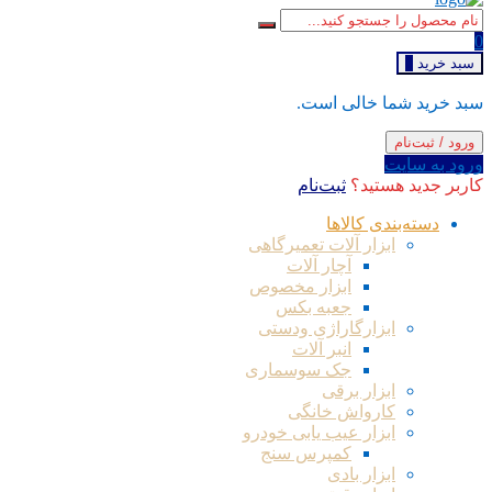
0
سبد خرید
0
سبد خرید شما خالی است.
ورود / ثبت‌نام
ورود به سایت
کاربر جدید هستید؟
ثبت‌نام
دسته‌بندی کالاها
ابزار آلات تعمیرگاهی
آچار آلات
ابزار مخصوص
جعبه بکس
ابزارگاراژی ودستی
انبر آلات
جک سوسماری
ابزار برقی
کارواش خانگی
ابزار عیب یابی خودرو
کمپرس سنج
ابزار بادی