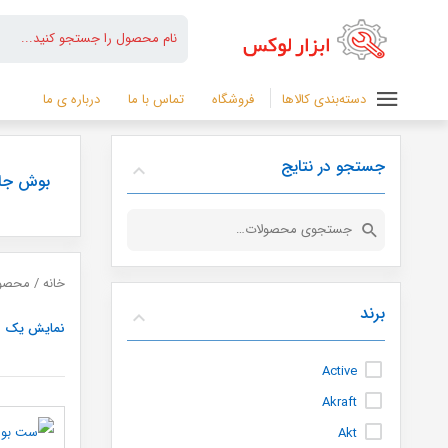
دسته‌بندی کالاها
فروشگاه
تماس با ما
درباره ی ما
جستجو در نتایج
بوش جا
جستجو
برای:
خانه
/ محصول
برند
نمایش یک ن
Active
Akraft
Akt