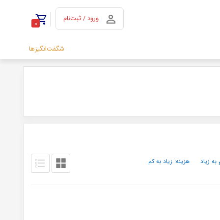
ورود / ثبت‌نام
0
شگفت‌انگیزها
 به زیاد
هزینه: زیاد به کم