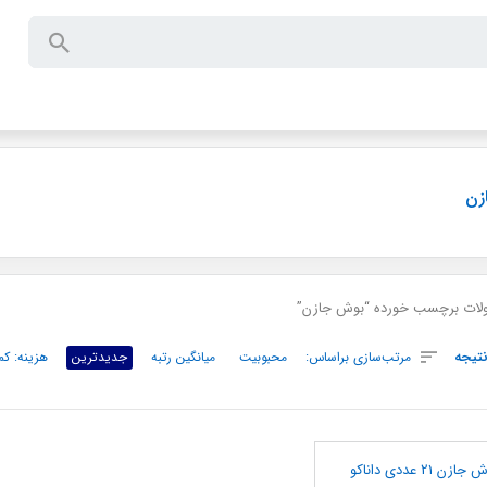
زن
ات برچسب خورده “بوش جازن”
تیجه
مرتب‌سازی براساس:
محبوبیت
میانگین رتبه
جدیدترین
هزینه: کم