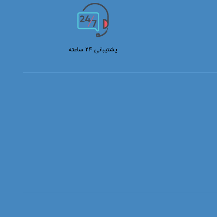
پشتیبانی 24 ساعته