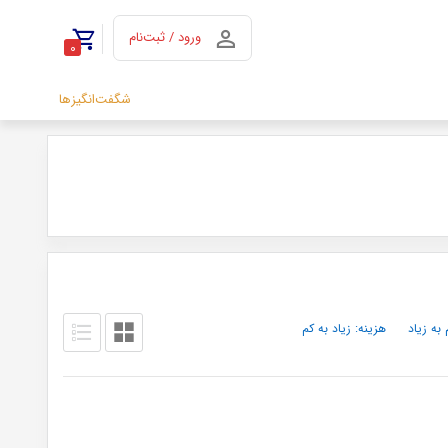
ورود / ثبت‌نام
0
شگفت‌انگیزها
 به زیاد
هزینه: زیاد به کم