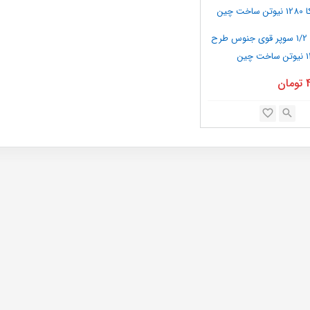
بکس بادی 1/2 سوپر قوی جنوس طرح
تومان