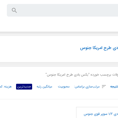
ی طرح امریکا جنوس
ات برچسب خورده “بکس بادی طرح امریکا جنوس”
تیجه
مرتب‌سازی براساس:
محبوبیت
میانگین رتبه
جدیدترین
هزینه: کم