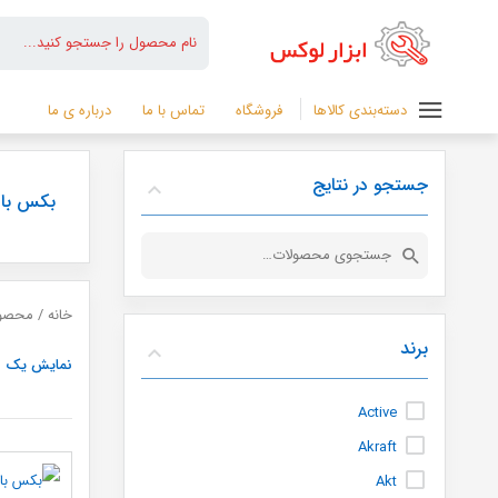
دسته‌بندی کالاها
فروشگاه
تماس با ما
درباره ی ما
جستجو در نتایج
بکس باد
جستجو
برای:
خانه
/ محصول
برند
نمایش یک ن
Active
Akraft
Akt