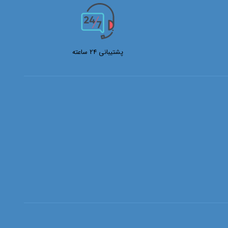
پشتیبانی 24 ساعته