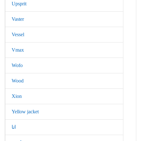
Upsprit
Vaster
Vessel
Vmax
Wofo
Wood
Xion
Yellow jacket
اتا