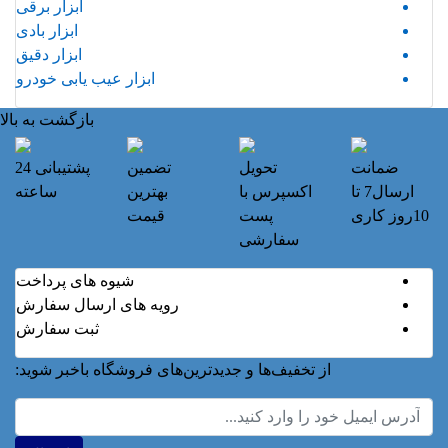
ابزار برقی
ابزار بادی
ابزار دقیق
ابزار عیب یابی خودرو
بازگشت به بالا
ضمانت
تحویل
تضمین
پشتیبانی 24
ارسال7 تا
اکسپرس با
بهترین
ساعته
10روز کاری
پست
قیمت
سفارشی
شیوه های پرداخت
رویه های ارسال سفارش
ثبت سفارش
از تخفیف‌ها و جدیدترین‌های فروشگاه باخبر شوید: