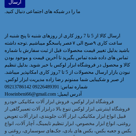
ما را در شبکه های اجتماعی دنبال کنید.
ارسال کالا از 5 تا 7 روز کاری از روزهای شنبه تا پنج شنبه از
ساعت کاری ۹صبح الی ۷عصر پاسخگو میباشیم .توجه داشته
باشید بدلیل تغییر قیمت محصولات قبل از ثبت سفارش با شماره
تماس های داده شده تماس بگیرید تا آخرین قیمت و موجود بودن
کالا و محصول در فروشگاه ابزار لوکس با خبر شوید. بدلیل تنظیم
نبودن بازار ارسال محصولات از 5 تا 7روز کاری امکانپذیر میباشد.
از صبر و شکیبایی شما ممنونم رضا زاده مدیریت ابزار لوکس.
شماره تماس:
09226489391 09213786142
آدرس ایمیل:
Hoseinbeni66@gmail.com
فروشگاه ابزار لوکس، فروش ابزار آلات مکانیکی خودرو
فروشگاه اینترنتی ابزار لوکس تنوع بالا درابزار آلات تعمیرگاهی از
قبیل انواع ابزار مکانیکی، ابزار آلات جلوبندی، ابزار آلات تعویض
روغنی، انواع ابزار مخصوص، ابزار تنظیم تایمینگ، آچار آلات، انواع
بکس و جعبه بکس، بکس های بادی، جک‌های سوسماری، روغنی و