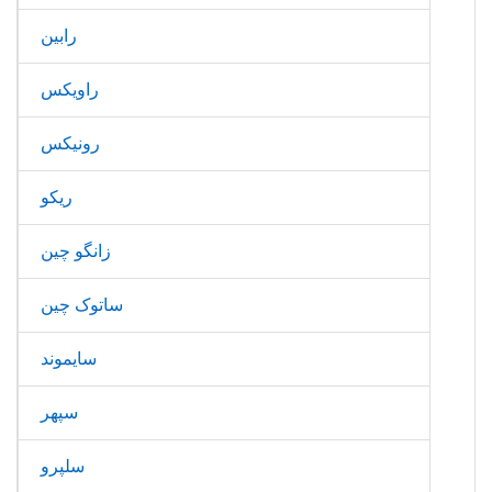
رابین
راویکس
رونیکس
ریکو
زانگو چین
ساتوک چین
سایموند
سپهر
سلپرو