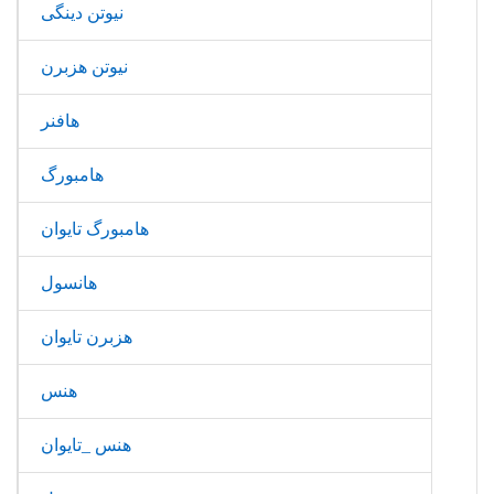
نیوتن دینگی
نیوتن هزبرن
هافنر
هامبورگ
هامبورگ تایوان
هانسول
هزبرن تایوان
هنس
هنس _تایوان