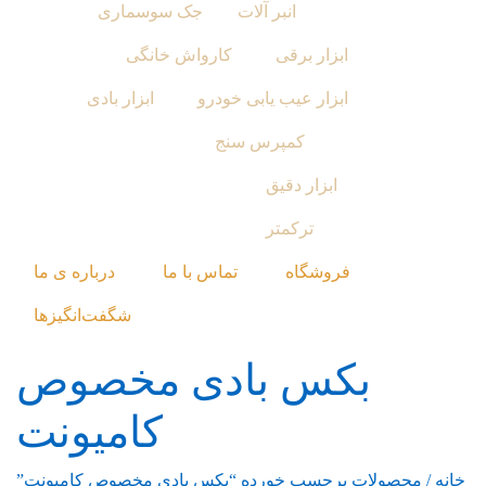
انبر آلات
جک سوسماری
ابزار برقی
کارواش خانگی
ابزار عیب یابی خودرو
ابزار بادی
کمپرس سنج
ابزار دقیق
ترکمتر
فروشگاه
تماس با ما
درباره ی ما
شگفت‌انگیزها
بکس بادی مخصوص
کامیونت
خانه
/ محصولات برچسب خورده “بکس بادی مخصوص کامیونت”