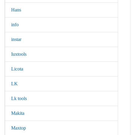
Hans
info
instar
Iuxtools
Licota
LK
Lk tools
Makita
Maxtop