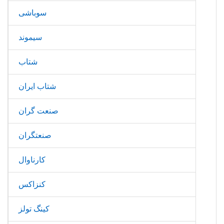
سوباشی
سیموند
شتاب
شتاب ایران
صنعت گران
صنعتگران
کارناوال
کنزاکس
کینگ تولز