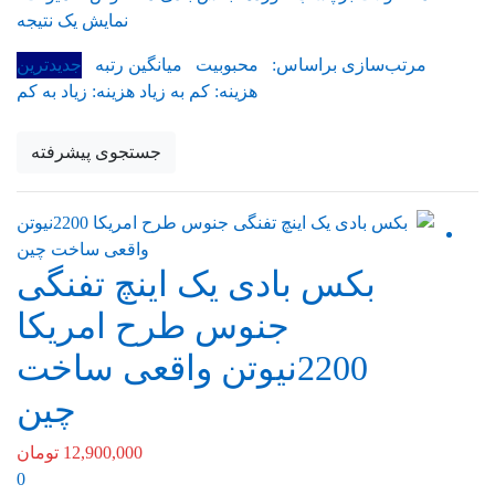
نمایش یک نتیجه
مرتب‌سازی براساس:
محبوبیت
میانگین رتبه
جدیدترین
هزینه: کم به زیاد
هزینه: زیاد به کم
جستجوی پیشرفته
بکس بادی یک اینچ تفنگی
جنوس طرح امریکا
2200نیوتن واقعی ساخت
چین
12,900,000
تومان
0