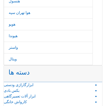
هنسول
هوا تهران سپه
هویو
هیوندا
واستر
ویتال
دسته ها
ابزارگاراژی ودستی
بکس بادی
ابزار آلات تعمیرگاهی
کارواش خانگی