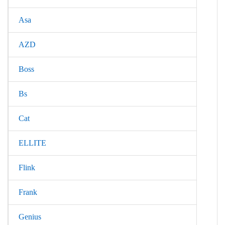
Asa
AZD
Boss
Bs
Cat
ELLITE
Flink
Frank
Genius