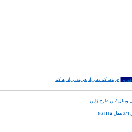
دترین
هزینه: کم به زیاد
هزینه: زیاد به کم
86