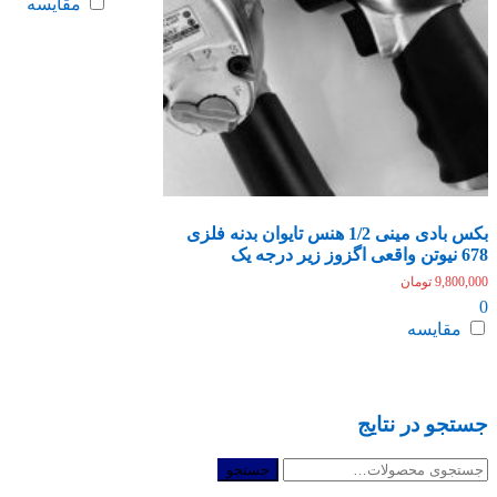
مقایسه
بکس بادی مینی 1/2 هنس تایوان بدنه فلزی
678 نیوتن واقعی اگزوز زیر درجه یک
9,800,000
تومان
0
مقایسه
جستجو در نتایج
جستجو
جستجو
برای: