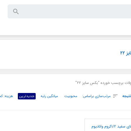
 ۲۲
ت برچسب خورده “بکس سایز ۲۲”
تیجه
مرتب‌سازی براساس:
محبوبیت
میانگین رتبه
جدیدترین
هزینه: کم