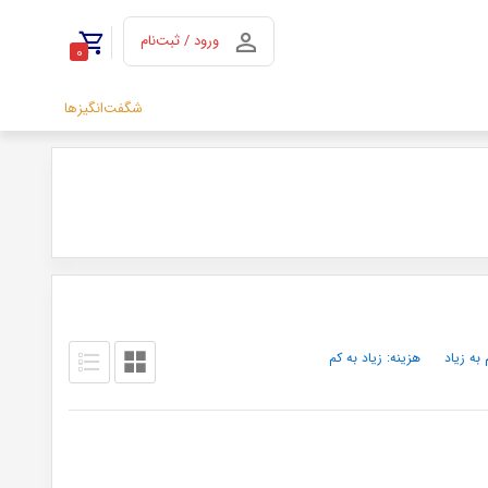
ورود / ثبت‌نام
0
شگفت‌انگیزها
 به زیاد
هزینه: زیاد به کم