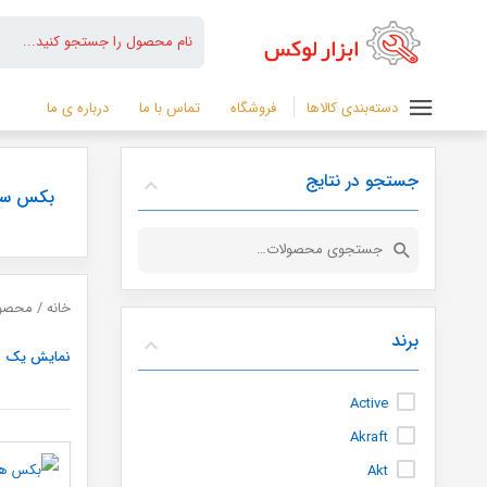
دسته‌بندی کالاها
فروشگاه
تماس با ما
درباره ی ما
جستجو در نتایج
بکس سایز
جستجو
برای:
خانه
/ محصولا
برند
نمایش یک ن
Active
Akraft
Akt