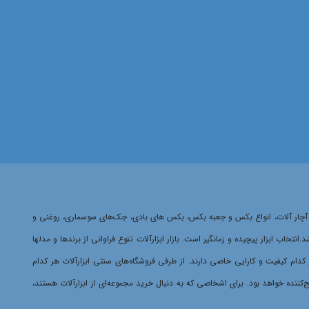
ایمینگ، آچار آلات، انواع بکس و جعبه بکس، بکس های بادی، جک‌های سوسماری، روغنی و
 ابزار پیچیده و زمانگیر است. بازار ابزارآلات تنوع فراوانی از برندها و مدلها
هر کدام کیفیت و کارایی خاصی دارند. از طرفی فروشگاه‌های سنتی ابزارآلات هر کدام
‌کننده خواهد بود. برای اشخاصی که به دنبال خرید مجموعه‌ای از ابزارآلات هستند،