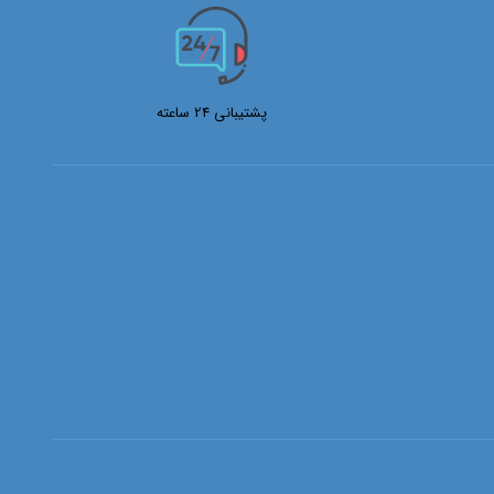
پشتیبانی 24 ساعته