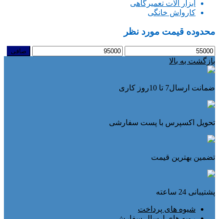
ابزار آلات تعمیرگاهی
کارواش خانگی
محدوده قیمت مورد نظر
حداقل
حداكثر
صافی
قیمت
قيمت
بازگشت به بالا
ضمانت ارسال7 تا 10روز کاری
تحویل اکسپرس با پست سفارشی
تضمین بهترین قیمت
پشتیبانی 24 ساعته
شیوه های پرداخت
رویه های ارسال سفارش