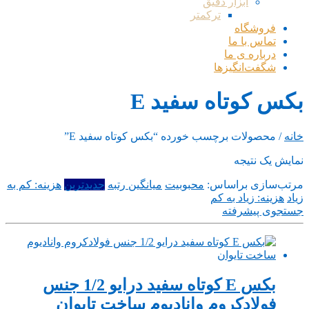
ابزار دقیق
ترکمتر
فروشگاه
تماس با ما
درباره ی ما
شگفت‌انگیزها
بکس کوتاه سفید E
خانه
/ محصولات برچسب خورده “بکس کوتاه سفید E”
نمایش یک نتیجه
مرتب‌سازی براساس:
محبوبیت
میانگین رتبه
جدیدترین
هزینه: کم به
زیاد
هزینه: زیاد به کم
جستجوی پیشرفته
بکس E کوتاه سفید درایو 1/2 جنس
فولادکروم وانادیوم ساخت تایوان