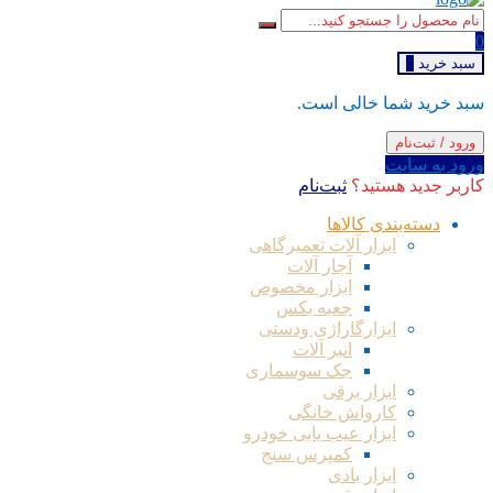
0
سبد خرید
0
سبد خرید شما خالی است.
ورود / ثبت‌نام
ورود به سایت
کاربر جدید هستید؟
ثبت‌نام
دسته‌بندی کالاها
ابزار آلات تعمیرگاهی
آچار آلات
ابزار مخصوص
جعبه بکس
ابزارگاراژی ودستی
انبر آلات
جک سوسماری
ابزار برقی
کارواش خانگی
ابزار عیب یابی خودرو
کمپرس سنج
ابزار بادی