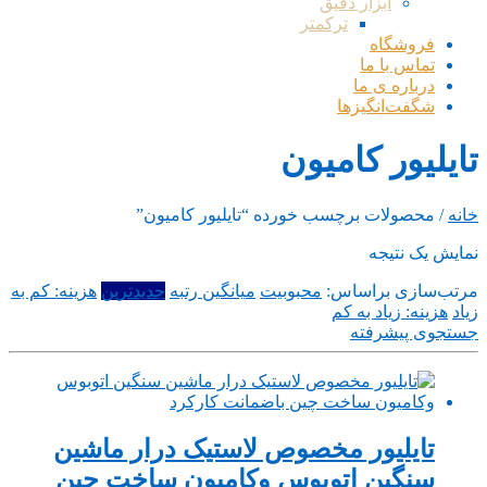
ابزار دقیق
ترکمتر
فروشگاه
تماس با ما
درباره ی ما
شگفت‌انگیزها
تایلیور کامیون
خانه
/ محصولات برچسب خورده “تایلیور کامیون”
نمایش یک نتیجه
مرتب‌سازی براساس:
محبوبیت
میانگین رتبه
جدیدترین
هزینه: کم به
زیاد
هزینه: زیاد به کم
جستجوی پیشرفته
تایلیور مخصوص لاستیک درار ماشین
سنگین اتوبوس وکامیون ساخت چین