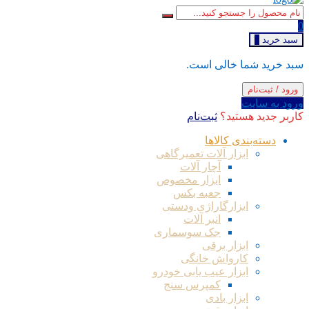
0
سبد خرید
0
سبد خرید شما خالی است.
ورود / ثبت‌نام
ورود به سایت
کاربر جدید هستید؟
ثبت‌نام
دسته‌بندی کالاها
ابزار آلات تعمیرگاهی
آچار آلات
ابزار مخصوص
جعبه بکس
ابزارگاراژی ودستی
انبر آلات
جک سوسماری
ابزار برقی
کارواش خانگی
ابزار عیب یابی خودرو
کمپرس سنج
ابزار بادی