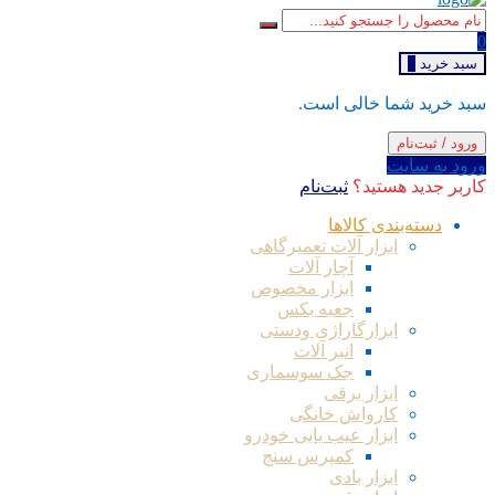
0
سبد خرید
0
سبد خرید شما خالی است.
ورود / ثبت‌نام
ورود به سایت
کاربر جدید هستید؟
ثبت‌نام
دسته‌بندی کالاها
ابزار آلات تعمیرگاهی
آچار آلات
ابزار مخصوص
جعبه بکس
ابزارگاراژی ودستی
انبر آلات
جک سوسماری
ابزار برقی
کارواش خانگی
ابزار عیب یابی خودرو
کمپرس سنج
ابزار بادی