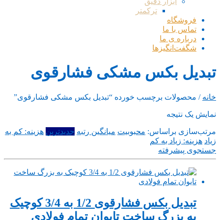
ابزار دقیق
ترکمتر
فروشگاه
تماس با ما
درباره ی ما
شگفت‌انگیزها
تبدیل بکس مشکی فشارقوی
خانه
/ محصولات برچسب خورده “تبدیل بکس مشکی فشارقوی”
نمایش یک نتیجه
مرتب‌سازی براساس:
محبوبیت
میانگین رتبه
جدیدترین
هزینه: کم به
زیاد
هزینه: زیاد به کم
جستجوی پیشرفته
تبدیل بکس فشارقوی 1/2 به 3/4 کوچیک
به بزرگ ساخت تایوان تمام فولادی