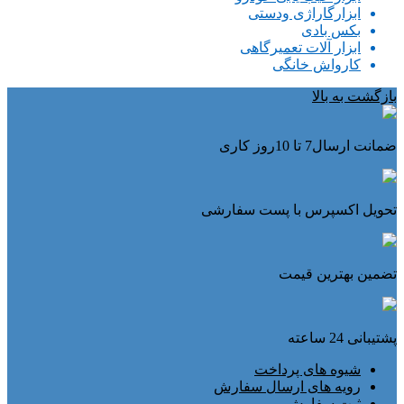
ابزارگاراژی ودستی
بکس بادی
ابزار آلات تعمیرگاهی
کارواش خانگی
بازگشت به بالا
ضمانت ارسال7 تا 10روز کاری
تحویل اکسپرس با پست سفارشی
تضمین بهترین قیمت
پشتیبانی 24 ساعته
شیوه های پرداخت
رویه های ارسال سفارش
ثبت سفارش