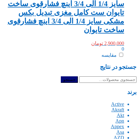
سایز 1/4 الی 3/4 اینچ فشارقوی ساخت
تایوان ست کامل مغزی تبدیل بکس
مشکی سایز 1/4 الی 3/4 اینچ فشارقوی
ساخت تایوان
2,900,000
تومان
0
مقایسه
جستجو در نتایج
جستجو
جستجو
برای:
برند
Active
Akraft
Akt
Apn
Appex
Asa
AZD