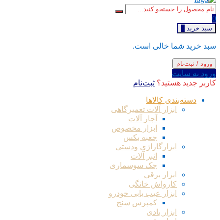
0
سبد خرید
0
سبد خرید شما خالی است.
ورود / ثبت‌نام
ورود به سایت
کاربر جدید هستید؟
ثبت‌نام
دسته‌بندی کالاها
ابزار آلات تعمیرگاهی
آچار آلات
ابزار مخصوص
جعبه بکس
ابزارگاراژی ودستی
انبر آلات
جک سوسماری
ابزار برقی
کارواش خانگی
ابزار عیب یابی خودرو
کمپرس سنج
ابزار بادی