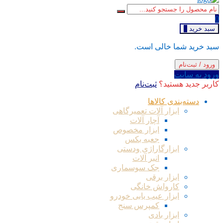
0
سبد خرید
0
سبد خرید شما خالی است.
ورود / ثبت‌نام
ورود به سایت
کاربر جدید هستید؟
ثبت‌نام
دسته‌بندی کالاها
ابزار آلات تعمیرگاهی
آچار آلات
ابزار مخصوص
جعبه بکس
ابزارگاراژی ودستی
انبر آلات
جک سوسماری
ابزار برقی
کارواش خانگی
ابزار عیب یابی خودرو
کمپرس سنج
ابزار بادی