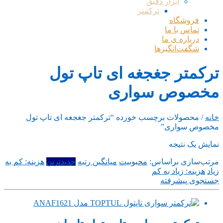
ابزار دقیق
ترکمتر
فروشگاه
تماس با ما
درباره ی ما
شگفت‌انگیزها
ترکمتر جغجغه ای تاپ تول
مخصوص سواری
خانه
/ محصولات برچسب خورده “ترکمتر جغجغه ای تاپ تول
مخصوص سواری”
نمایش یک نتیجه
مرتب‌سازی براساس:
محبوبیت
میانگین رتبه
جدیدترین
هزینه: کم به
زیاد
هزینه: زیاد به کم
جستجوی پیشرفته