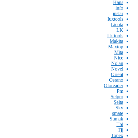
Hans
info
instar
Iuxtools
Licota
LK
Lk tools
Makita
Maxtop
Mita
Nice
Nolan
Novel
Orient
Osrano
Otoreader
Pm
Selpro
Selta
Sky
smate
Sumak
Tbl
Tjj
Topex