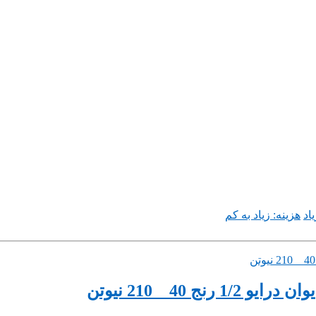
اد
هزینه: زیاد به کم
40 _ 210 نیوتن