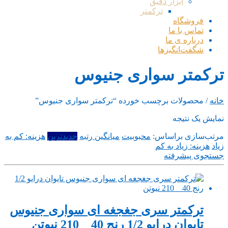
ابزار دقیق
ترکمتر
فروشگاه
تماس با ما
درباره ی ما
شگفت‌انگیزها
ترکمتر سواری جنیوس
خانه
/ محصولات برچسب خورده “ترکمتر سواری جنیوس”
نمایش یک نتیجه
مرتب‌سازی براساس:
محبوبیت
میانگین رتبه
جدیدترین
هزینه: کم به
زیاد
هزینه: زیاد به کم
جستجوی پیشرفته
ترکمتر سری جغجغه ای سواری جنیوس
تایوان درایو 1/2 رنج 40 _ 210 نیوتن