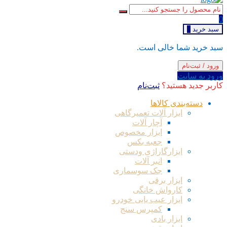
0
سبد خرید
0
سبد خرید شما خالی است.
ورود / ثبت‌نام
ورود به سایت
کاربر جدید هستید؟
ثبت‌نام
دسته‌بندی کالاها
ابزار آلات تعمیرگاهی
آچار آلات
ابزار مخصوص
جعبه بکس
ابزارگاراژی ودستی
انبر آلات
جک سوسماری
ابزار برقی
کارواش خانگی
ابزار عیب یابی خودرو
کمپرس سنج
ابزار بادی