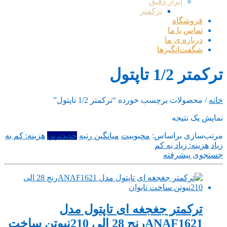
ابزار دقیق
ترکمتر
فروشگاه
تماس با ما
درباره ی ما
شگفت‌انگیزها
ترکمتر 1/2 تاپتول
خانه
/ محصولات برچسب خورده “ترکمتر 1/2 تاپتول”
نمایش یک نتیجه
مرتب‌سازی براساس:
محبوبیت
میانگین رتبه
جدیدترین
هزینه: کم به
زیاد
هزینه: زیاد به کم
جستجوی پیشرفته
ترکمتر جغجغه ای تاپتول مدل
ANAF1621رنج 28 الی 210نیوتن ساخت