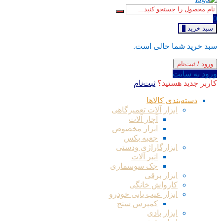
0
سبد خرید
0
سبد خرید شما خالی است.
ورود / ثبت‌نام
ورود به سایت
کاربر جدید هستید؟
ثبت‌نام
دسته‌بندی کالاها
ابزار آلات تعمیرگاهی
آچار آلات
ابزار مخصوص
جعبه بکس
ابزارگاراژی ودستی
انبر آلات
جک سوسماری
ابزار برقی
کارواش خانگی
ابزار عیب یابی خودرو
کمپرس سنج
ابزار بادی