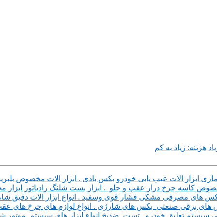
اد
هزینه: زیاد به کم