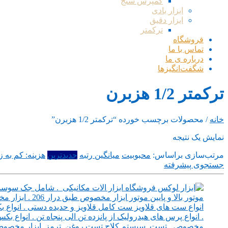
کمپرس سنج
ابزار بادی
ابزار دقیق
ترکمتر
فروشگاه
تماس با ما
درباره ی ما
شگفت‌انگیزها
ترکمتر 1/2 هزبرن
خانه
/ محصولات برچسب خورده “ترکمتر 1/2 هزبرن”
نمایش یک نتیجه
مرتب‌سازی براساس:
محبوبیت
میانگین رتبه
جدیدترین
هزینه: کم به زی
جستجوی پیشرفته