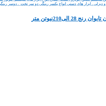
الی210نیوتن متر