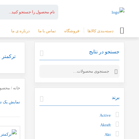
دسته‌بندی کالاها
فروشگاه
تماس با ما
درباره ی ما
جستجو در نتایج
ترکمتر 21 کیلو تاپ تول
جستجو
برای:
خانه
/ محصولات 
برند
نمایش یک نت
Active
Akraft
Akt