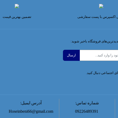
ل اکسپرس با پست سفارشی
تضمین بهترین قیمت
دیدترین‌های فروشگاه باخبر شوید:
ای اجتماعی دنبال کنید.
شماره تماس:
آدرس ایمیل:
Hoseinbeni66@gmail.com
09226489391