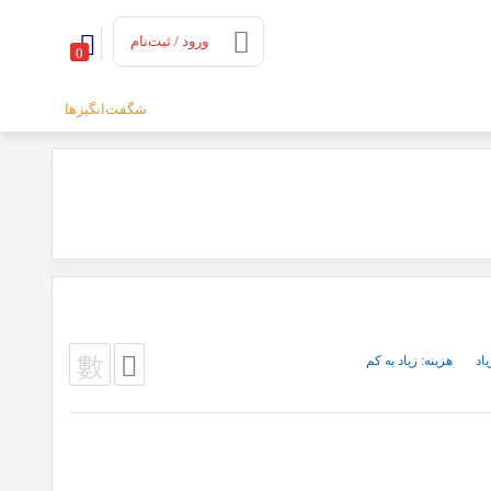
ورود / ثبت‌نام
0
شگفت‌انگیزها
یاد
هزینه: زیاد به کم