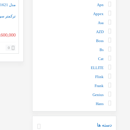
Apn
Appex
ترکمتر سوا
Asa
AZD
,600,000
Boss
0
Bs
Cat
ELLITE
Flink
Frank
Genius
Hans
info
instar
دسته ها