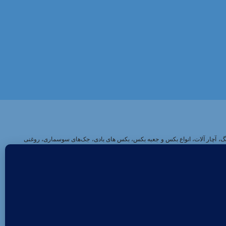
تایمینگ، آچار آلات، انواع بکس و جعبه بکس، بکس های بادی، جک‌های سوسماری، روغنی
تخاب ابزار پیچیده و زمانگیر است. بازار ابزارآلات تنوع فراوانی از برندها و
د که هر کدام کیفیت و کارایی خاصی دارند. از طرفی فروشگاه‌های سنتی ابزارآلات هر
 و گیج‌کننده خواهد بود. برای اشخاصی که به دنبال خرید مجموعه‌ای از ابزارآلات