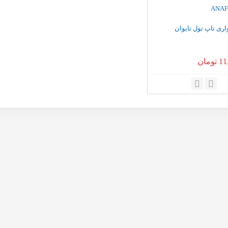
ری تاپ تول تایوان
11
تومان