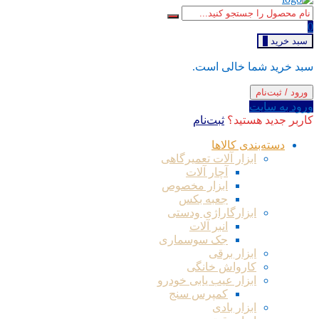
0
سبد خرید
0
سبد خرید شما خالی است.
ورود / ثبت‌نام
ورود به سایت
کاربر جدید هستید؟
ثبت‌نام
دسته‌بندی کالاها
ابزار آلات تعمیرگاهی
آچار آلات
ابزار مخصوص
جعبه بکس
ابزارگاراژی ودستی
انبر آلات
جک سوسماری
ابزار برقی
کارواش خانگی
ابزار عیب یابی خودرو
کمپرس سنج
ابزار بادی