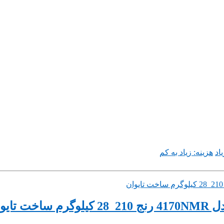
اد
هزینه: زیاد به کم