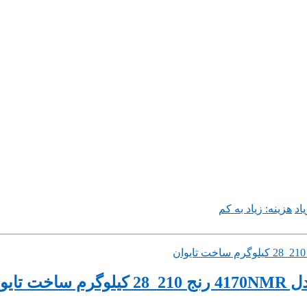
اد
هزینه: زیاد به کم