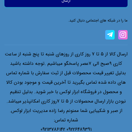
ما را در شبکه های اجتماعی دنبال کنید.
ارسال کالا از 5 تا 7 روز کاری از روزهای شنبه تا پنج شنبه از ساعت
کاری ۹صبح الی ۷عصر پاسخگو میباشیم .توجه داشته باشید
بدلیل تغییر قیمت محصولات قبل از ثبت سفارش با شماره تماس
های داده شده تماس بگیرید تا آخرین قیمت و موجود بودن کالا
و محصول در فروشگاه ابزار لوکس با خبر شوید. بدلیل تنظیم
نبودن بازار ارسال محصولات از 5 تا 7روز کاری امکانپذیر میباشد.
از صبر و شکیبایی شما ممنونم رضا زاده مدیریت ابزار لوکس.
شماره تماس:
09226489391 09213786142