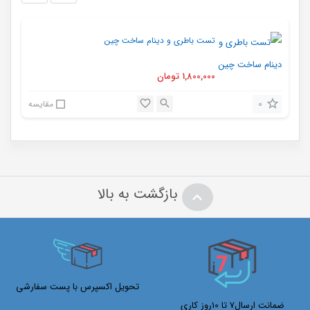
تست باطری و دینام ساخت چین
1,800,000
تومان
0
مقایسه
بازگشت به بالا
تحویل اکسپرس با پست سفارشی
ضمانت ارسال7 تا 10روز کاری