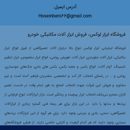
آدرس ایمیل:
Hoseinbeni66@gmail.com
فروشگاه ابزار لوکس، فروش ابزار آلات مکانیکی خودرو
فروشگاه اینترنتی ابزار لوکس تنوع بالا درابزار آلات تعمیرگاهی از قبیل انواع ابزار
مکانیکی، ابزار آلات جلوبندی، ابزار آلات تعویض روغنی، انواع ابزار مخصوص، ابزار تنظیم
تایمینگ، آچار آلات، انواع بکس و جعبه بکس، بکس های بادی، جک‌های سوسماری،
روغنی و … در راستای انتخاب کار آمد و تخصصی مشتریان فراهم آمده است و تیم
مشاوره و فروش این شرکت جهت انتخاب اصلح به طور تمام وقت در خدمت تعمیر
کاران محترم می‌باشد.انتخاب ابزار پیچیده و زمانگیر است. بازار ابزارآلات تنوع فراوانی از
برندها و مدلها را دارد. در این بازار برای هر رسته فنی گستره زیادی از ابزارآلات
تعمیرگاهی، دستی، بادی و بنزینی وجود دارد. برای هر گروه از این ابزارآلات برندهای
بسیاری وجود دارند که هر کدام کیفیت و کارایی خاصی دارند. از طرفی فروشگاه‌های