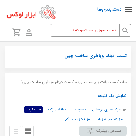
دسته‌بندی‌ها
تست دینام وباطری ساخت چین
خانه
/ محصولات برچسب خورده “تست دینام وباطری ساخت چین”
نمایش یک نتیجه
مرتب‌سازی براساس:
محبوبیت
میانگین رتبه
جدیدترین
هزینه: کم به زیاد
هزینه: زیاد به کم
جستجوی پیشرفته