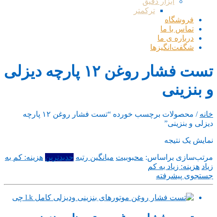
ابزار دقیق
ترکمتر
فروشگاه
تماس با ما
درباره ی ما
شگفت‌انگیزها
تست فشار روغن ۱۲ پارچه دیزلی
و بنزینی
خانه
/ محصولات برچسب خورده “تست فشار روغن ۱۲ پارچه
دیزلی و بنزینی”
نمایش یک نتیجه
مرتب‌سازی براساس:
محبوبیت
میانگین رتبه
جدیدترین
هزینه: کم به
زیاد
هزینه: زیاد به کم
جستجوی پیشرفته