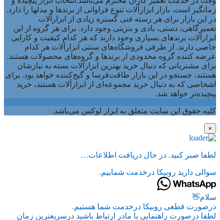
وقت در خدمت تعمیر کاران محترم می‌باشد.انتخاب ابزار پیچیده و
زمانگیر است. بازار ابزارآلات تنوع فراوانی از برندها و مدلها را دارد.
در این بازار برای هر رسته فنی گستره زیادی از ابزارآلات
تعمیرگاهی، دستی، بادی و بنزینی وجود دارد. برای هر گروه از این
ابزارآلات برندهای بسیاری وجود دارند که هر کدام کیفیت و کارایی
خاصی دارند. از طرفی فروشگاه‌های سنتی ابزارآلات هر کدام
عرضه کننده گروه محدودی از برندها و گروه‌های محصولات هستند.
برای مشتریانی که دنبال خرید بهترین ابزارآلات بسته به نیازشان
هستند، جستجو در این بازار طاقت‌فرسا و گیج‌کننده خواهد بود. برای
اشخاصی که به دنبال خرید مجموعه‌ای از ابزارآلات هستند، خرید
پیچیده‌تر خواهد شد.
کلیه حقوق این سایت متعلق به ابزار لوکس می‌باشد.
×
لطفا صبر کنید. در حال دریافت اطلاعات…
سوالی دارید روبیکا درخدمت شماییم.
سلام👋
درصورت قطعی روبیکا درخدمت شما هستیم.
لطفا درصورت راهنمایی با مادر ارتباط باشید درسریعترین زمان