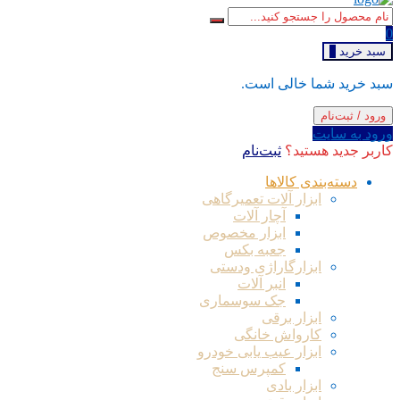
0
سبد خرید
0
سبد خرید شما خالی است.
ورود / ثبت‌نام
ورود به سایت
کاربر جدید هستید؟
ثبت‌نام
دسته‌بندی کالاها
ابزار آلات تعمیرگاهی
آچار آلات
ابزار مخصوص
جعبه بکس
ابزارگاراژی ودستی
انبر آلات
جک سوسماری
ابزار برقی
کارواش خانگی
ابزار عیب یابی خودرو
کمپرس سنج
ابزار بادی