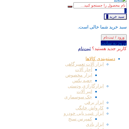
0
سبد خرید
0
سبد خرید شما خالی است.
ورود / ثبت‌نام
ورود به سایت
کاربر جدید هستید؟
ثبت‌نام
دسته‌بندی کالاها
ابزار آلات تعمیرگاهی
آچار آلات
ابزار مخصوص
جعبه بکس
ابزارگاراژی ودستی
انبر آلات
جک سوسماری
ابزار برقی
کارواش خانگی
ابزار عیب یابی خودرو
کمپرس سنج
ابزار بادی