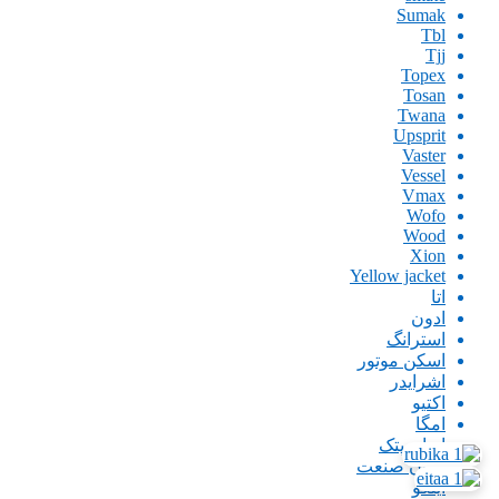
Sumak
Tbl
Tjj
Topex
Tosan
Twana
Upsprit
Vaster
Vessel
Vmax
Wofo
Wood
Xion
Yellow jacket
اتا
ادون
استرانگ
اسکن موتور
اشرایدر
اکتیو
امگا
ایران پتک
ایران صنعت
اینگو