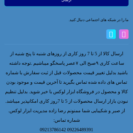
ما را در شبکه های اجتماعی دنبال کنید.
ارسال کالا از 5 تا 7 روز کاری از روزهای شنبه تا پنج شنبه از
ساعت کاری ۹صبح الی ۷عصر پاسخگو میباشیم .توجه داشته
باشید بدلیل تغییر قیمت محصولات قبل از ثبت سفارش با شماره
تماس های داده شده تماس بگیرید تا آخرین قیمت و موجود بودن
کالا و محصول در فروشگاه ابزار لوکس با خبر شوید. بدلیل تنظیم
نبودن بازار ارسال محصولات از 5 تا 7روز کاری امکانپذیر میباشد.
از صبر و شکیبایی شما ممنونم رضا زاده مدیریت ابزار لوکس.
شماره تماس:
09226489391 09213786142