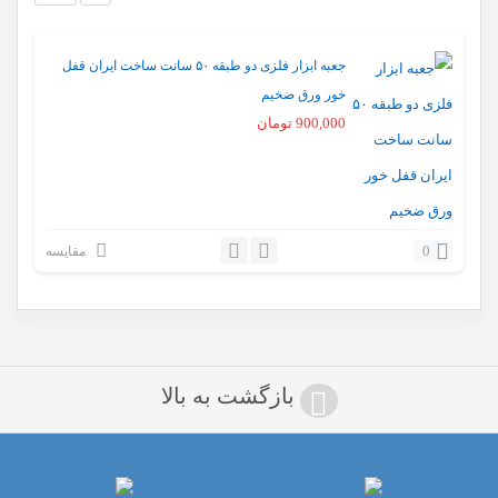
جعبه ابزار فلزی دو طبقه ۵۰ سانت ساخت ایران قفل
خور ورق ضخیم
900,000
تومان
0
مقایسه
بازگشت به بالا