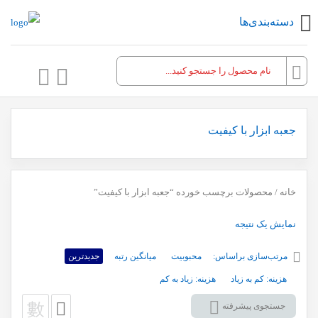
دسته‌بندی‌ها
جعبه ابزار با کیفیت
خانه
/ محصولات برچسب خورده “جعبه ابزار با کیفیت”
نمایش یک نتیجه
مرتب‌سازی براساس:
محبوبیت
میانگین رتبه
جدیدترین
هزینه: کم به زیاد
هزینه: زیاد به کم
جستجوی پیشرفته