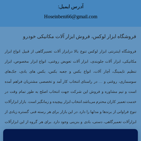
آدرس ایمیل:
Hoseinbeni66@gmail.com
فروشگاه ابزار لوکس، فروش ابزار آلات مکانیکی خودرو
فروشگاه اینترنتی ابزار لوکس تنوع بالا درابزار آلات تعمیرگاهی از قبیل انواع ابزار
مکانیکی، ابزار آلات جلوبندی، ابزار آلات تعویض روغنی، انواع ابزار مخصوص، ابزار
تنظیم تایمینگ، آچار آلات، انواع بکس و جعبه بکس، بکس های بادی، جک‌های
سوسماری، روغنی و … در راستای انتخاب کار آمد و تخصصی مشتریان فراهم آمده
است و تیم مشاوره و فروش این شرکت جهت انتخاب اصلح به طور تمام وقت در
خدمت تعمیر کاران محترم می‌باشد.انتخاب ابزار پیچیده و زمانگیر است. بازار ابزارآلات
تنوع فراوانی از برندها و مدلها را دارد. در این بازار برای هر رسته فنی گستره زیادی از
ابزارآلات تعمیرگاهی، دستی، بادی و بنزینی وجود دارد. برای هر گروه از این ابزارآلات
برندهای بسیاری وجود دارند که هر کدام کیفیت و کارایی خاصی دارند. از طرفی