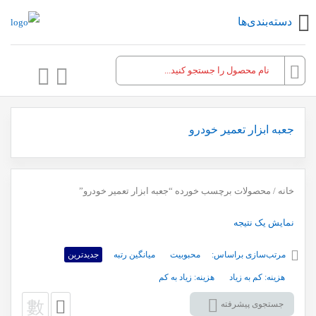
دسته‌بندی‌ها
جعبه ابزار تعمیر خودرو
خانه
/ محصولات برچسب خورده “جعبه ابزار تعمیر خودرو”
نمایش یک نتیجه
مرتب‌سازی براساس:
محبوبیت
میانگین رتبه
جدیدترین
هزینه: کم به زیاد
هزینه: زیاد به کم
جستجوی پیشرفته