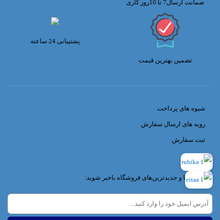
ضمانت ارسال7 تا 10روز کاری
پشتیبانی 24 ساعته
تضمین بهترین قیمت
شیوه های پرداخت
رویه های ارسال سفارش
ثبت سفارش
از تخفیف‌ها و جدیدترین‌های فروشگاه باخبر شوید: