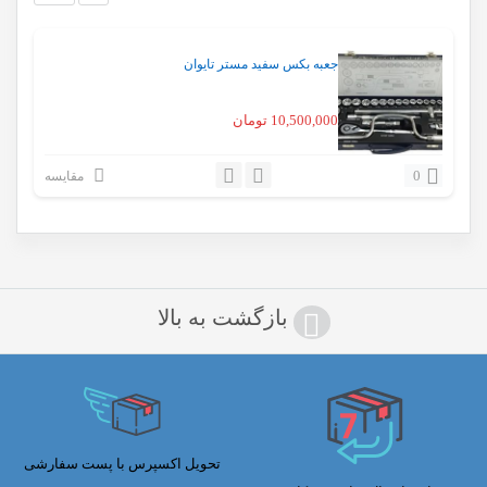
جعبه بکس سفید مستر تایوان
10,500,000
تومان
0
مقایسه
بازگشت به بالا
تحویل اکسپرس با پست سفارشی