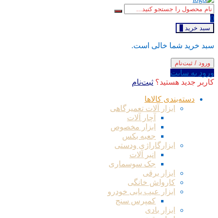
0
سبد خرید
0
سبد خرید شما خالی است.
ورود / ثبت‌نام
ورود به سایت
کاربر جدید هستید؟
ثبت‌نام
دسته‌بندی کالاها
ابزار آلات تعمیرگاهی
آچار آلات
ابزار مخصوص
جعبه بکس
ابزارگاراژی ودستی
انبر آلات
جک سوسماری
ابزار برقی
کارواش خانگی
ابزار عیب یابی خودرو
کمپرس سنج
ابزار بادی