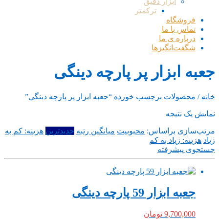
ابزار دقیق
ترکمتر
فروشگاه
تماس با ما
درباره ی ما
شگفت‌انگیزها
جعبه ابزار پر پارچه دینگی
خانه
/ محصولات برچسب خورده “جعبه ابزار پر پارچه دینگی”
نمایش یک نتیجه
مرتب‌سازی براساس:
محبوبیت
میانگین رتبه
جدیدترین
هزینه: کم به
زیاد
هزینه: زیاد به کم
جستجوی پیشرفته
جعبه ابزار 59 پارچه دینگی
9,700,000
تومان