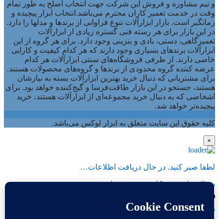
و تیم مشاوره و فروش این شرکت جهت انتخاب اصلح به طور تمام
وقت در خدمت تعمیر کاران محترم می‌باشد.انتخاب ابزار پیچیده و
زمانگیر است. بازار ابزارآلات تنوع فراوانی از برندها و مدلها را دارد.
در این بازار برای هر رسته فنی گستره زیادی از ابزارآلات
تعمیرگاهی، دستی، بادی و بنزینی وجود دارد. برای هر گروه از این
ابزارآلات برندهای بسیاری وجود دارند که هر کدام کیفیت و کارایی
خاصی دارند. از طرفی فروشگاه‌های سنتی ابزارآلات هر کدام
عرضه کننده گروه محدودی از برندها و گروه‌های محصولات هستند.
برای مشتریانی که دنبال خرید بهترین ابزارآلات بسته به نیازشان
هستند، جستجو در این بازار طاقت‌فرسا و گیج‌کننده خواهد بود. برای
اشخاصی که به دنبال خرید مجموعه‌ای از ابزارآلات هستند، خرید
پیچیده‌تر خواهد شد.
کلیه حقوق این سایت متعلق به ابزار لوکس می‌باشد.
×
لطفا صبر کنید. در حال دریافت اطلاعات…
سوالی دارید روبیکا درخدمت شماییم.
سلام👋
درصورت قطعی روبیکا درخدمت شما هستیم.