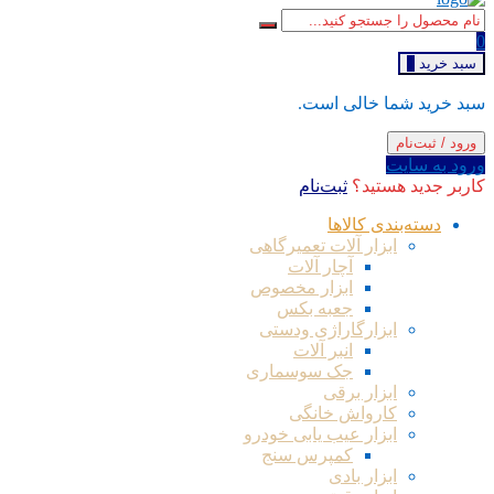
0
سبد خرید
0
سبد خرید شما خالی است.
ورود / ثبت‌نام
ورود به سایت
کاربر جدید هستید؟
ثبت‌نام
دسته‌بندی کالاها
ابزار آلات تعمیرگاهی
آچار آلات
ابزار مخصوص
جعبه بکس
ابزارگاراژی ودستی
انبر آلات
جک سوسماری
ابزار برقی
کارواش خانگی
ابزار عیب یابی خودرو
کمپرس سنج
ابزار بادی