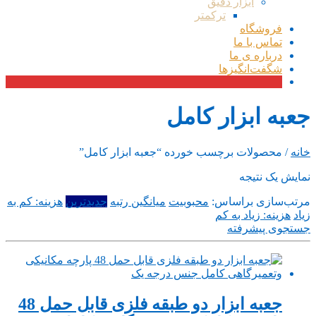
ابزار دقیق
ترکمتر
فروشگاه
تماس با ما
درباره ی ما
شگفت‌انگیزها
جعبه ابزار کامل
خانه
/ محصولات برچسب خورده “جعبه ابزار کامل”
نمایش یک نتیجه
مرتب‌سازی براساس:
محبوبیت
میانگین رتبه
جدیدترین
هزینه: کم به
زیاد
هزینه: زیاد به کم
جستجوی پیشرفته
جعبه ابزار دو طبقه فلزی قابل حمل 48