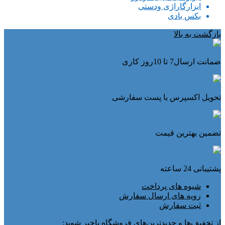
ابزارگاراژی ودستی
بکس بادی
بازگشت به بالا
ضمانت ارسال7 تا 10روز کاری
تحویل اکسپرس با پست سفارشی
تضمین بهترین قیمت
پشتیبانی 24 ساعته
شیوه های پرداخت
رویه های ارسال سفارش
ثبت سفارش
از تخفیف‌ها و جدیدترین‌های فروشگاه باخبر شوید: