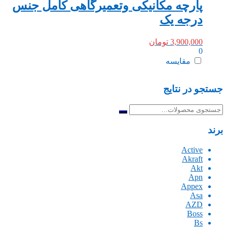
پارچه مکانیکی وتعمیرگاهی کامل جنس
درجه یک
3,900,000
تومان
0
مقایسه
جستجو در نتایج
جستجو
برای:
برند
Active
Akraft
Akt
Apn
Appex
Asa
AZD
Boss
Bs