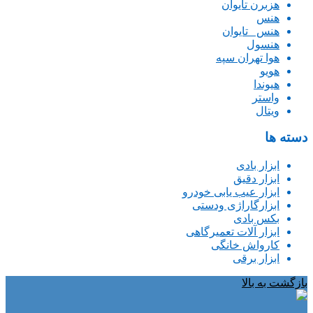
هزبرن تایوان
هنس
هنس _تایوان
هنسول
هوا تهران سپه
هویو
هیوندا
واستر
ویتال
دسته ها
ابزار بادی
ابزار دقیق
ابزار عیب یابی خودرو
ابزارگاراژی ودستی
بکس بادی
ابزار آلات تعمیرگاهی
کارواش خانگی
ابزار برقی
بازگشت به بالا