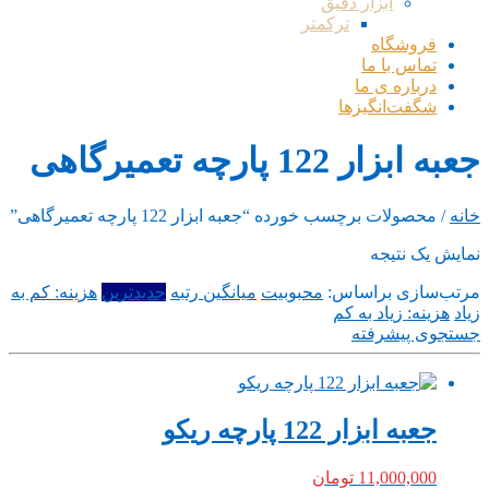
ابزار دقیق
ترکمتر
فروشگاه
تماس با ما
درباره ی ما
شگفت‌انگیزها
جعبه ابزار 122 پارچه تعمیرگاهی
خانه
/ محصولات برچسب خورده “جعبه ابزار 122 پارچه تعمیرگاهی”
نمایش یک نتیجه
مرتب‌سازی براساس:
محبوبیت
میانگین رتبه
جدیدترین
هزینه: کم به
زیاد
هزینه: زیاد به کم
جستجوی پیشرفته
جعبه ابزار 122 پارچه ریکو
11,000,000
تومان