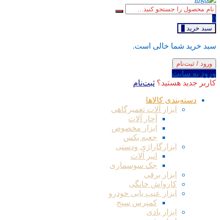
0
سبد خرید
0
سبد خرید شما خالی است.
ورود / ثبت‌نام
ورود به سایت
کاربر جدید هستید؟
ثبت‌نام
دسته‌بندی کالاها
ابزار آلات تعمیرگاهی
آچار آلات
ابزار مخصوص
جعبه بکس
ابزارگاراژی ودستی
انبر آلات
جک سوسماری
ابزار برقی
کارواش خانگی
ابزار عیب یابی خودرو
کمپرس سنج
ابزار بادی