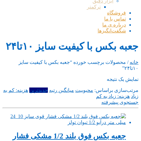
ابزار دقیق
ترکمتر
فروشگاه
تماس با ما
درباره ی ما
شگفت‌انگیزها
جعبه بکس با کیفیت سایز ۱۰تا۲۴
خانه
/ محصولات برچسب خورده “جعبه بکس با کیفیت سایز
۱۰تا۲۴”
نمایش یک نتیجه
مرتب‌سازی براساس:
محبوبیت
میانگین رتبه
جدیدترین
هزینه: کم به
زیاد
هزینه: زیاد به کم
جستجوی پیشرفته
جعبه بکس فوق بلند 1/2 مشکی فشار