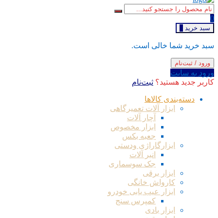
0
سبد خرید
0
سبد خرید شما خالی است.
ورود / ثبت‌نام
ورود به سایت
کاربر جدید هستید؟
ثبت‌نام
دسته‌بندی کالاها
ابزار آلات تعمیرگاهی
آچار آلات
ابزار مخصوص
جعبه بکس
ابزارگاراژی ودستی
انبر آلات
جک سوسماری
ابزار برقی
کارواش خانگی
ابزار عیب یابی خودرو
کمپرس سنج
ابزار بادی