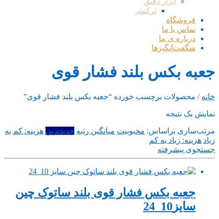
ابزار دقیق
ترکمتر
فروشگاه
تماس با ما
درباره ی ما
شگفت‌انگیزها
جعبه بکس بلند فشار قوی
خانه
/ محصولات برچسب خورده “جعبه بکس بلند فشار قوی”
نمایش یک نتیجه
مرتب‌سازی براساس:
محبوبیت
میانگین رتبه
جدیدترین
هزینه: کم به
زیاد
هزینه: زیاد به کم
جستجوی پیشرفته
جعبه بکس فشار قوی بلند ساتوک چین
سایز10_24