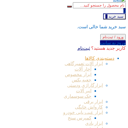
0
سبد خرید
0
سبد خرید شما خالی است.
ورود / ثبت‌نام
ورود به سایت
کاربر جدید هستید؟
ثبت‌نام
دسته‌بندی کالاها
ابزار آلات تعمیرگاهی
آچار آلات
ابزار مخصوص
جعبه بکس
ابزارگاراژی ودستی
انبر آلات
جک سوسماری
ابزار برقی
کارواش خانگی
ابزار عیب یابی خودرو
کمپرس سنج
ابزار بادی