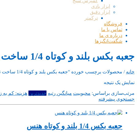
کمپرس سنج
ابزار بادی
ابزار دقیق
ترکمتر
فروشگاه
تماس با ما
درباره ی ما
شگفت‌انگیزها
جعبه بکس بلند و کوتاه 1/4 ساخت تایوان
خانه
/ محصولات برچسب خورده “جعبه بکس بلند و کوتاه 1/4 ساخت تایوان”
نمایش یک نتیجه
مرتب‌سازی براساس:
محبوبیت
میانگین رتبه
جدیدترین
هزینه: کم به زی
جستجوی پیشرفته
جعبه بکس 1/4 بلند و کوتاه هنس