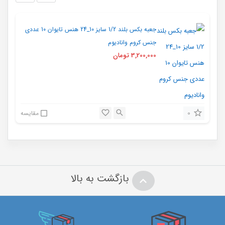
جعبه بکس بلند 1/2 سایز 10_24 هنس تایوان 10 عددی
جنس کروم‌ وانادیوم
3,200,000
تومان
0
مقایسه
بازگشت به بالا