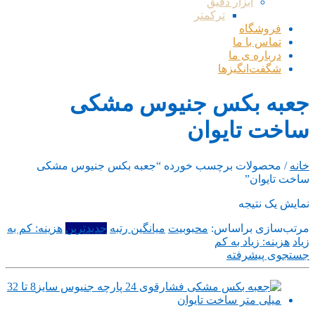
ابزار دقیق
ترکمتر
فروشگاه
تماس با ما
درباره ی ما
شگفت‌انگیزها
جعبه بکس جنیوس مشکی
ساخت تایوان
خانه
/ محصولات برچسب خورده “جعبه بکس جنیوس مشکی
ساخت تایوان”
نمایش یک نتیجه
مرتب‌سازی براساس:
محبوبیت
میانگین رتبه
جدیدترین
هزینه: کم به
زیاد
هزینه: زیاد به کم
جستجوی پیشرفته