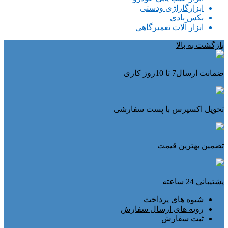
ابزارگاراژی ودستی
بکس بادی
ابزار آلات تعمیرگاهی
بازگشت به بالا
ضمانت ارسال7 تا 10روز کاری
تحویل اکسپرس با پست سفارشی
تضمین بهترین قیمت
پشتیبانی 24 ساعته
شیوه های پرداخت
رویه های ارسال سفارش
ثبت سفارش