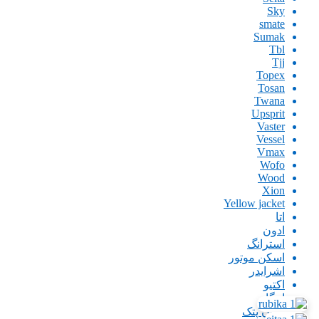
Sky
smate
Sumak
Tbl
Tjj
Topex
Tosan
Twana
Upsprit
Vaster
Vessel
Vmax
Wofo
Wood
Xion
Yellow jacket
اتا
ادون
استرانگ
اسکن موتور
اشرایدر
اکتیو
امگا
ایران پتک