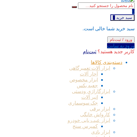
0
سبد خرید
0
سبد خرید شما خالی است.
ورود / ثبت‌نام
ورود به سایت
کاربر جدید هستید؟
ثبت‌نام
دسته‌بندی کالاها
ابزار آلات تعمیرگاهی
آچار آلات
ابزار مخصوص
جعبه بکس
ابزارگاراژی ودستی
انبر آلات
جک سوسماری
ابزار برقی
کارواش خانگی
ابزار عیب یابی خودرو
کمپرس سنج
ابزار بادی