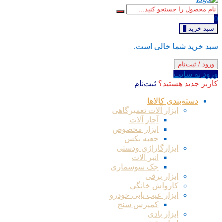
0
سبد خرید
0
سبد خرید شما خالی است.
ورود / ثبت‌نام
ورود به سایت
کاربر جدید هستید؟
ثبت‌نام
دسته‌بندی کالاها
ابزار آلات تعمیرگاهی
آچار آلات
ابزار مخصوص
جعبه بکس
ابزارگاراژی ودستی
انبر آلات
جک سوسماری
ابزار برقی
کارواش خانگی
ابزار عیب یابی خودرو
کمپرس سنج
ابزار بادی