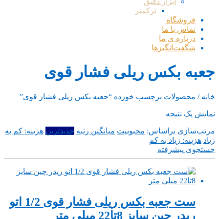
ابزار دقیق
ترکمتر
فروشگاه
تماس با ما
درباره ی ما
شگفت‌انگیزها
جعبه بکس ریلی فشار قوی
خانه
/ محصولات برچسب خورده “جعبه بکس ریلی فشار قوی”
نمایش یک نتیجه
مرتب‌سازی براساس:
محبوبیت
میانگین رتبه
جدیدترین
هزینه: کم به
زیاد
هزینه: زیاد به کم
جستجوی پیشرفته
ست جعبه بکس ریلی فشار قوی 1/2 اتو
ریدر چین سایز 8تا22 میلی متر