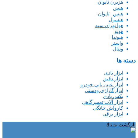
هزبرن تایوان
هنس
هنس _تایوان
هنسول
هوا تهران سپه
هویو
هیوندا
واستر
ویتال
دسته ها
ابزار بادی
ابزار دقیق
ابزار عیب یابی خودرو
ابزارگاراژی ودستی
بکس بادی
ابزار آلات تعمیرگاهی
کارواش خانگی
ابزار برقی
بازگشت به بالا