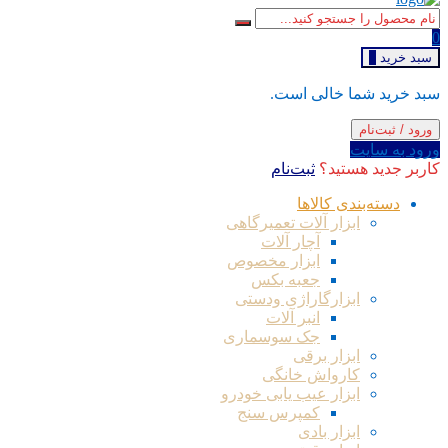
0
سبد خرید
0
سبد خرید شما خالی است.
ورود / ثبت‌نام
ورود به سایت
کاربر جدید هستید؟
ثبت‌نام
دسته‌بندی کالاها
ابزار آلات تعمیرگاهی
آچار آلات
ابزار مخصوص
جعبه بکس
ابزارگاراژی ودستی
انبر آلات
جک سوسماری
ابزار برقی
کارواش خانگی
ابزار عیب یابی خودرو
کمپرس سنج
ابزار بادی