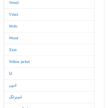
Vessel
Vmax
Wofo
Wood
Xion
Yellow jacket
اتا
ادون
استرانگ