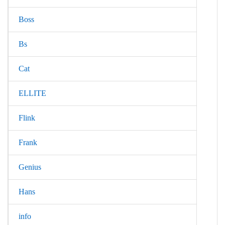
Boss
Bs
Cat
ELLITE
Flink
Frank
Genius
Hans
info