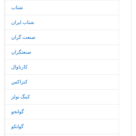
شتاب
شتاب ایران
صنعت گران
صنعتگران
کارناوال
کنزاکس
کینگ تولز
گوانجو
گوانکو