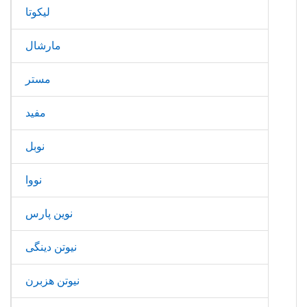
لیکوتا
مارشال
مستر
مفید
نوبل
نووا
نوین پارس
نیوتن دینگی
نیوتن هزبرن