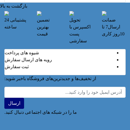
بازگشت به بالا
ضمانت
تحویل
تضمین
پشتیبانی 24
ارسال7 تا
اکسپرس با
بهترین
ساعته
10روز کاری
پست
قیمت
سفارشی
شیوه های پرداخت
رویه های ارسال سفارش
ثبت سفارش
از تخفیف‌ها و جدیدترین‌های فروشگاه باخبر شوید:
ما را در شبکه های اجتماعی دنبال کنید.