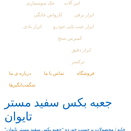
انبر آلات
جک سوسماری
ابزار برقی
کارواش خانگی
ابزار عیب یابی خودرو
ابزار بادی
کمپرس سنج
ابزار دقیق
ترکمتر
فروشگاه
تماس با ما
درباره ی ما
شگفت‌انگیزها
جعبه بکس سفید مستر
تایوان
خانه
/ محصولات برچسب خورده “جعبه بکس سفید مستر تایوان”