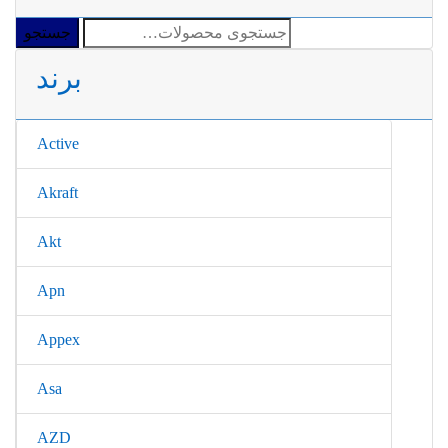
جستجو
جستجو
برای:
برند
Active
Akraft
Akt
Apn
Appex
Asa
AZD