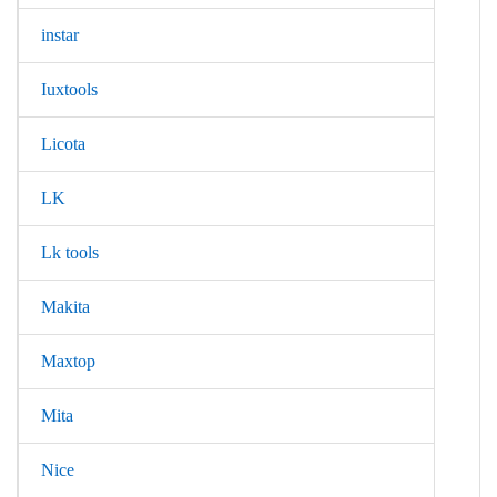
instar
Iuxtools
Licota
LK
Lk tools
Makita
Maxtop
Mita
Nice