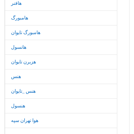
هافنر
هامبورگ
هامبورگ تایوان
هانسول
هزبرن تایوان
هنس
هنس _تایوان
هنسول
هوا تهران سپه