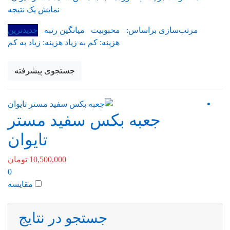
نمایش یک نتیجه
مرتب‌سازی براساس:
محبوبیت
میانگین رتبه
جدیدترین
هزینه: کم به زیاد
هزینه: زیاد به کم
جستجوی پیشرفته
جعبه بکس سفید مستر
تایوان
10,500,000
تومان
0
مقایسه
جستجو در نتایج