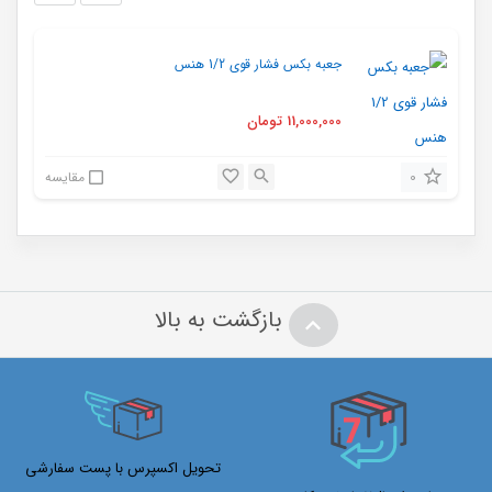
جعبه بکس فشار قوی 1/2 هنس
11,000,000
تومان
0
مقایسه
بازگشت به بالا
تحویل اکسپرس با پست سفارشی