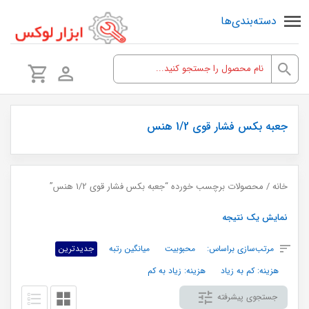
دسته‌بندی‌ها
جعبه بکس فشار قوی 1/2 هنس
خانه
/ محصولات برچسب خورده “جعبه بکس فشار قوی 1/2 هنس”
نمایش یک نتیجه
مرتب‌سازی براساس:
محبوبیت
میانگین رتبه
جدیدترین
هزینه: کم به زیاد
هزینه: زیاد به کم
جستجوی پیشرفته