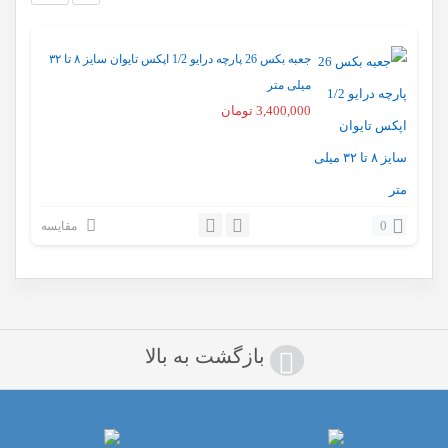
جعبه بکس 26 پارچه درایو 1/2 اپکس تایوان سایز ۸ تا ۳۲
میلی متر
3,400,000
تومان
0
مقایسه
بازگشت به بالا