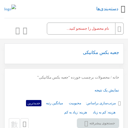
دسته‌بندی‌ها
جعبه بکس مکانیکی
خانه
/ محصولات برچسب خورده “جعبه بکس مکانیکی”
نمایش یک نتیجه
مرتب‌سازی براساس:
محبوبیت
میانگین رتبه
جدیدترین
هزینه: کم به زیاد
هزینه: زیاد به کم
جستجوی پیشرفته