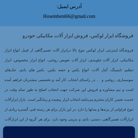
آدرس ایمیل:
Hoseinbeni66@gmail.com
فروشگاه ابزار لوکس، فروش ابزار آلات مکانیکی خودرو
فروشگاه اینترنتی ابزار لوکس تنوع بالا درابزار آلات تعمیرگاهی از قبیل انواع ابزار
مکانیکی، ابزار آلات جلوبندی، ابزار آلات تعویض روغنی، انواع ابزار مخصوص، ابزار
تنظیم تایمینگ، آچار آلات، انواع بکس و جعبه بکس، بکس های بادی، جک‌های
سوسماری، روغنی و … در راستای انتخاب کار آمد و تخصصی مشتریان فراهم آمده
است و تیم مشاوره و فروش این شرکت جهت انتخاب اصلح به طور تمام وقت در
خدمت تعمیر کاران محترم می‌باشد.انتخاب ابزار پیچیده و زمانگیر است. بازار ابزارآلات
تنوع فراوانی از برندها و مدلها را دارد. در این بازار برای هر رسته فنی گستره زیادی از
ابزارآلات تعمیرگاهی، دستی، بادی و بنزینی وجود دارد. برای هر گروه از این ابزارآلات
برندهای بسیاری وجود دارند که هر کدام کیفیت و کارایی خاصی دارند. از طرفی