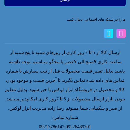
ما را در شبکه های اجتماعی دنبال کنید.
ارسال کالا از 5 تا 7 روز کاری از روزهای شنبه تا پنج شنبه از
ساعت کاری ۹صبح الی ۷عصر پاسخگو میباشیم .توجه داشته
باشید بدلیل تغییر قیمت محصولات قبل از ثبت سفارش با شماره
تماس های داده شده تماس بگیرید تا آخرین قیمت و موجود بودن
کالا و محصول در فروشگاه ابزار لوکس با خبر شوید. بدلیل تنظیم
نبودن بازار ارسال محصولات از 5 تا 7روز کاری امکانپذیر میباشد.
از صبر و شکیبایی شما ممنونم رضا زاده مدیریت ابزار لوکس.
شماره تماس:
09226489391 09213786142