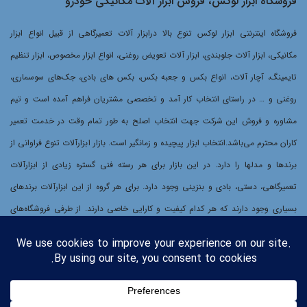
فروشگاه ابزار لوکس، فروش ابزار آلات مکانیکی خودرو
فروشگاه اینترنتی ابزار لوکس تنوع بالا درابزار آلات تعمیرگاهی از قبیل انواع ابزار
مکانیکی، ابزار آلات جلوبندی، ابزار آلات تعویض روغنی، انواع ابزار مخصوص، ابزار تنظیم
تایمینگ، آچار آلات، انواع بکس و جعبه بکس، بکس های بادی، جک‌های سوسماری،
روغنی و … در راستای انتخاب کار آمد و تخصصی مشتریان فراهم آمده است و تیم
مشاوره و فروش این شرکت جهت انتخاب اصلح به طور تمام وقت در خدمت تعمیر
کاران محترم می‌باشد.انتخاب ابزار پیچیده و زمانگیر است. بازار ابزارآلات تنوع فراوانی از
برندها و مدلها را دارد. در این بازار برای هر رسته فنی گستره زیادی از ابزارآلات
تعمیرگاهی، دستی، بادی و بنزینی وجود دارد. برای هر گروه از این ابزارآلات برندهای
بسیاری وجود دارند که هر کدام کیفیت و کارایی خاصی دارند. از طرفی فروشگاه‌های
سنتی ابزارآلات هر کدام عرضه کننده گروه محدودی از برندها و گروه‌های محصولات
هستند. برای مشتریانی که دنبال خرید بهترین ابزارآلات بسته به نیازشان هستند،
جستجو در این بازار طاقت‌فرسا و گیج‌کننده خواهد بود. برای اشخاصی که به دنبال
خرید مجموعه‌ای از ابزارآلات هستند، خرید پیچیده‌تر خواهد شد.