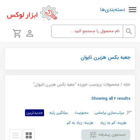
دسته‌بندی‌ها
جعبه بکس هزبرن تایوان
خانه
/ محصولات برچسب خورده “جعبه بکس هزبرن تایوان”
Sorted
Showing all 2 results
by
مرتب‌سازی براساس:
محبوبیت
میانگین رتبه
جدیدترین
latest
هزینه: کم به زیاد
هزینه: زیاد به کم
جستجوی پیشرفته