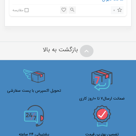
0
مقایسه
بازگشت به بالا
تحویل اکسپرس با پست سفارشی
ضمانت ارسال7 تا 10روز کاری
تضمین بهترین قیمت
پشتیبانی 24 ساعته