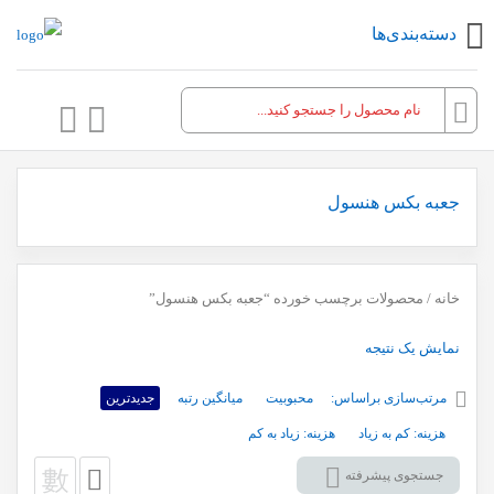
دسته‌بندی‌ها
جعبه بکس هنسول
خانه
/ محصولات برچسب خورده “جعبه بکس هنسول”
نمایش یک نتیجه
مرتب‌سازی براساس:
محبوبیت
میانگین رتبه
جدیدترین
هزینه: کم به زیاد
هزینه: زیاد به کم
جستجوی پیشرفته