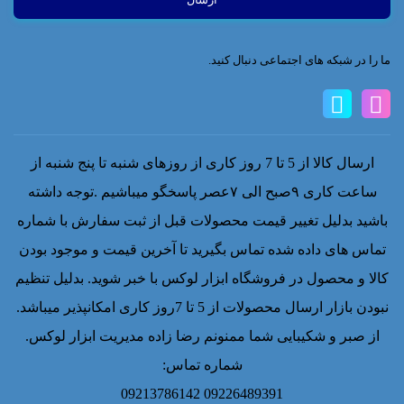
ما را در شبکه های اجتماعی دنبال کنید.
ارسال کالا از 5 تا 7 روز کاری از روزهای شنبه تا پنج شنبه از
ساعت کاری ۹صبح الی ۷عصر پاسخگو میباشیم .توجه داشته
باشید بدلیل تغییر قیمت محصولات قبل از ثبت سفارش با شماره
تماس های داده شده تماس بگیرید تا آخرین قیمت و موجود بودن
کالا و محصول در فروشگاه ابزار لوکس با خبر شوید. بدلیل تنظیم
نبودن بازار ارسال محصولات از 5 تا 7روز کاری امکانپذیر میباشد.
از صبر و شکیبایی شما ممنونم رضا زاده مدیریت ابزار لوکس.
شماره تماس:
09226489391 09213786142