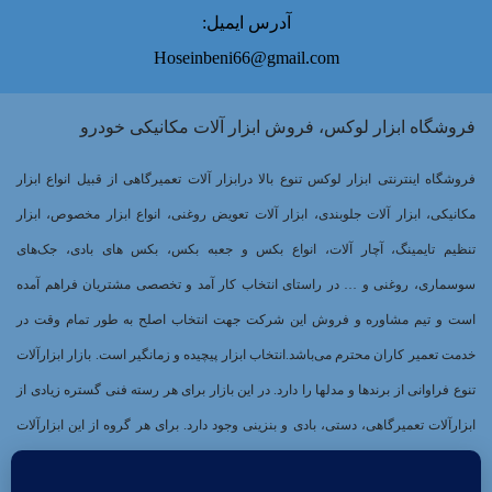
آدرس ایمیل:
Hoseinbeni66@gmail.com
فروشگاه ابزار لوکس، فروش ابزار آلات مکانیکی خودرو
فروشگاه اینترنتی ابزار لوکس تنوع بالا درابزار آلات تعمیرگاهی از قبیل انواع ابزار
مکانیکی، ابزار آلات جلوبندی، ابزار آلات تعویض روغنی، انواع ابزار مخصوص، ابزار
تنظیم تایمینگ، آچار آلات، انواع بکس و جعبه بکس، بکس های بادی، جک‌های
سوسماری، روغنی و … در راستای انتخاب کار آمد و تخصصی مشتریان فراهم آمده
است و تیم مشاوره و فروش این شرکت جهت انتخاب اصلح به طور تمام وقت در
خدمت تعمیر کاران محترم می‌باشد.انتخاب ابزار پیچیده و زمانگیر است. بازار ابزارآلات
تنوع فراوانی از برندها و مدلها را دارد. در این بازار برای هر رسته فنی گستره زیادی از
ابزارآلات تعمیرگاهی، دستی، بادی و بنزینی وجود دارد. برای هر گروه از این ابزارآلات
برندهای بسیاری وجود دارند که هر کدام کیفیت و کارایی خاصی دارند. از طرفی