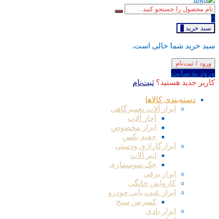
0
سبد خرید
0
سبد خرید شما خالی است.
ورود / ثبت‌نام
ورود به سایت
کاربر جدید هستید؟
ثبت‌نام
دسته‌بندی کالاها
ابزار آلات تعمیرگاهی
آچار آلات
ابزار مخصوص
جعبه بکس
ابزارگاراژی ودستی
انبر آلات
جک سوسماری
ابزار برقی
کارواش خانگی
ابزار عیب یابی خودرو
کمپرس سنج
ابزار بادی