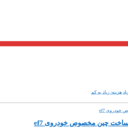
اد
هزینه: زیاد به کم