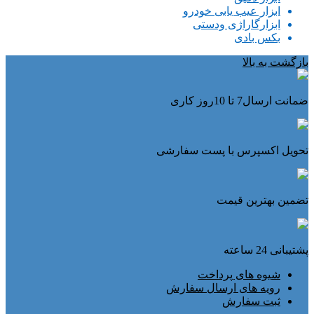
ابزار عیب یابی خودرو
ابزارگاراژی ودستی
بکس بادی
بازگشت به بالا
ضمانت ارسال7 تا 10روز کاری
تحویل اکسپرس با پست سفارشی
تضمین بهترین قیمت
پشتیبانی 24 ساعته
شیوه های پرداخت
رویه های ارسال سفارش
ثبت سفارش