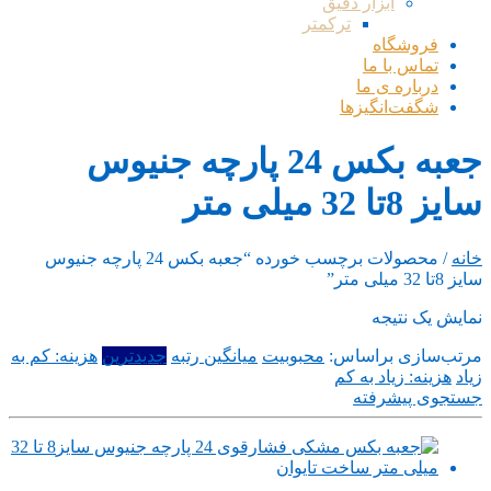
ابزار دقیق
ترکمتر
فروشگاه
تماس با ما
درباره ی ما
شگفت‌انگیزها
جعبه بکس 24 پارچه جنیوس
سایز 8تا 32 میلی متر
خانه
/ محصولات برچسب خورده “جعبه بکس 24 پارچه جنیوس
سایز 8تا 32 میلی متر”
نمایش یک نتیجه
مرتب‌سازی براساس:
محبوبیت
میانگین رتبه
جدیدترین
هزینه: کم به
زیاد
هزینه: زیاد به کم
جستجوی پیشرفته