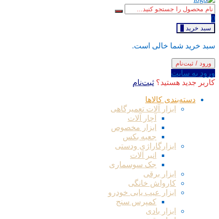
0
سبد خرید
0
سبد خرید شما خالی است.
ورود / ثبت‌نام
ورود به سایت
کاربر جدید هستید؟
ثبت‌نام
دسته‌بندی کالاها
ابزار آلات تعمیرگاهی
آچار آلات
ابزار مخصوص
جعبه بکس
ابزارگاراژی ودستی
انبر آلات
جک سوسماری
ابزار برقی
کارواش خانگی
ابزار عیب یابی خودرو
کمپرس سنج
ابزار بادی